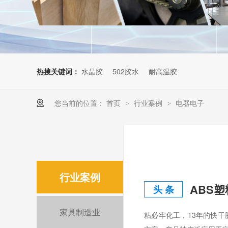
热搜关键词：
水晶胶
502胶水
耐高温胶
您当前的位置：
首页
行业案例
电器电子
>
>
行业案例
头 条
家具制造业
粘必牢化工，13年的快干胶