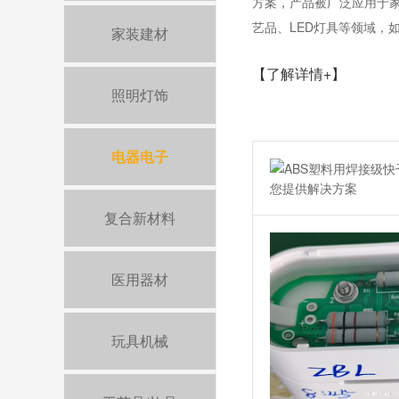
方案，产品被广泛应用于
艺品、LED灯具等领域，
家装建材
【了解详情+】
照明灯饰
电器电子
复合新材料
医用器材
玩具机械