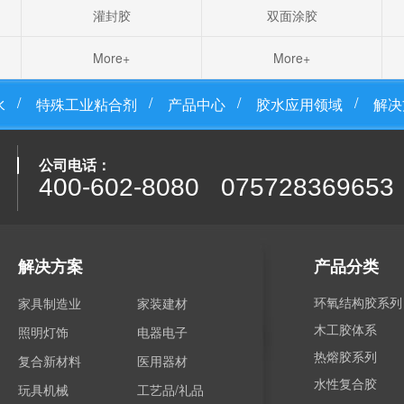
灌封胶
双面涂胶
More+
More+
水
特殊工业粘合剂
产品中心
胶水应用领域
解决
公司电话：
400-602-8080 075728369653
解决方案
产品分类
环氧结构胶系列
家具制造业
家装建材
木工胶体系
照明灯饰
电器电子
热熔胶系列
复合新材料
医用器材
水性复合胶
玩具机械
工艺品/礼品