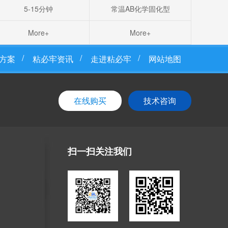
5-15分钟
常温AB化学固化型
More+
More+
方案
粘必牢资讯
走进粘必牢
网站地图
在线购买
技术咨询
扫一扫关注我们