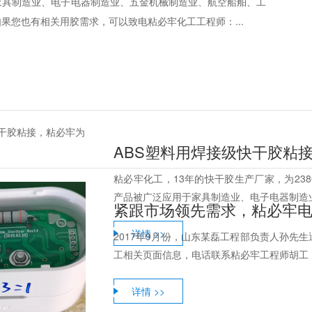
家具制造业、电子电器制造业、五金机械制造业、航空船舶、工
如果您也有相关用胶需求，可以致电粘必牢化工工程师：...
ABS塑料用焊接级快干胶粘
粘必牢化工，13年的快干胶生产厂家，为238
产品被广泛应用于家具制造业、电子电器制造业
紧跟市场领先需求，粘必牢
详情 >>
2017年9月份，山东某磊工程部负责人孙先
工相关页面信息，电话联系粘必牢工程师胡工，
详情 >>