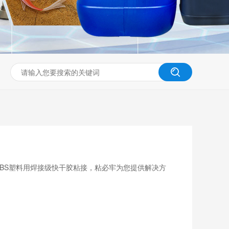
60分钟
1-2小时
2-6小时
6-10小时
10-24小时
固化型
常温AB化学固化型
中温固化型
高温固化型
力秒干型
无氧环境可固化型