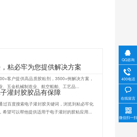
QQ咨询
接，粘必牢为您提供解决方案
00+客户提供高品质胶粘剂，3500+例解决方案，
400电话
、五金机械制造业、航空船舶、工艺品...
电子灌封胶胶品有保障
在线留言
生通过百度搜索电子灌封胶关键词，浏览到粘必牢化
希望可以帮他提供适用于电子灌封的胶粘应用...
微信扫一