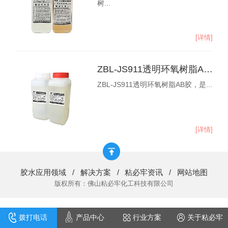
树...
[详情]
ZBL-JS911透明环氧树脂AB胶
ZBL-JS911透明环氧树脂AB胶，是...
[详情]
胶水应用领域
/
解决方案
/
粘必牢资讯
/
网站地图
版权所有：佛山粘必牢化工科技有限公司
拨打电话
产品中心
行业方案
关于粘必牢