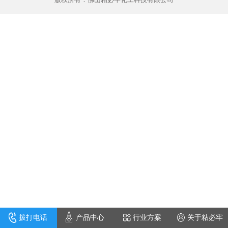
拨打电话
产品中心
行业方案
关于粘必牢