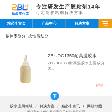
专注研发生产胶粘剂14年
可定制胶粘剂解决方案
粘必牢首页
产品中心
解决方案
按体系划分
按性能划分
ZBL-DG1350耐高温胶水
ZBL-DG1350耐高温胶水主要成分
为...
[详情]
胶水应用领域
/
解决方案
/
粘必牢资讯
/
网站地图
版权所有：佛山粘必牢化工科技有限公司