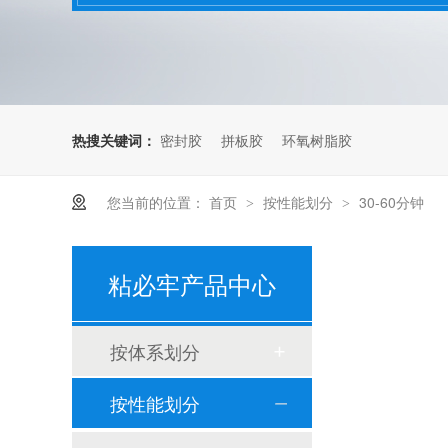
热搜关键词：
密封胶
拼板胶
环氧树脂胶
您当前的位置：
首页
按性能划分
30-60分钟
>
>
粘必牢产品中心
按体系划分
按性能划分