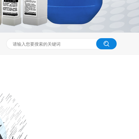
60分钟
1-2小时
2-6小时
6-10小时
10-24小时
固化型
常温AB化学固化型
中温固化型
高温固化型
力秒干型
无氧环境可固化型