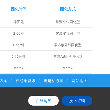
固化时间
固化方式
非固化
常温空气固化型
2-60秒
常温湿气固化型
1-5分钟
常温紫外线固化型
5-15分钟
常温AB化学固化型
More+
More+
方案
粘必牢资讯
走进粘必牢
网站地图
在线购买
技术咨询