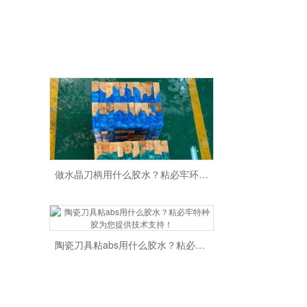
做水晶刀柄用什么胶水？粘必牢环氧树脂ab胶为您提供技术支持！
陶瓷刀具粘abs用什么胶水？粘必牢特种胶为您提供技术支持！