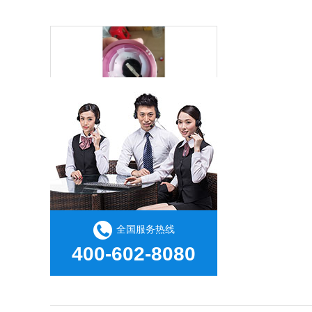
环氧树脂ab胶，为客户解决金属与塑料粘接的问题
全国服务热线
ABS粘橡胶用什么胶水好？粘必牢焊接级胶粘剂为您提供解决方案！
400-602-8080