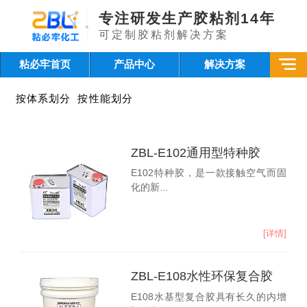
专注研发生产胶粘剂14年
可定制胶粘剂解决方案
粘必牢首页
产品中心
解决方案
按体系划分
按性能划分
ZBL-E102通用型特种胶
E102特种胶，是一款接触空气而固
化的新...
[详情]
ZBL-E108水性环保复合胶
E108水基型复合胶具有长久的内增