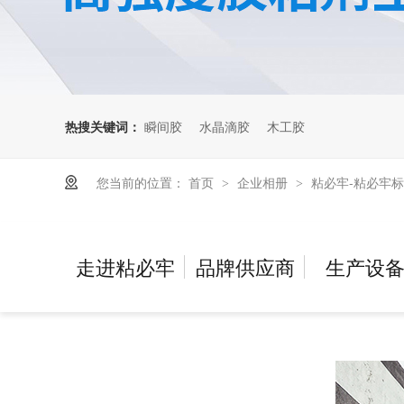
热搜关键词：
瞬间胶
水晶滴胶
木工胶
您当前的位置：
首页
企业相册
粘必牢-粘必牢
>
>
走进粘必牢
品牌供应商
生产设