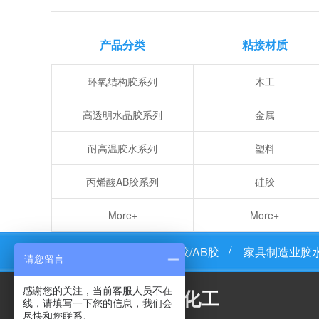
产品分类
粘接材质
环氧结构胶系列
木工
高透明水品胶系列
金属
耐高温胶水系列
塑料
丙烯酸AB胶系列
硅胶
More+
More+
粘必牢首页
环氧树脂胶/AB胶
家具制造业胶
请您留言
感谢您的关注，当前客服人员不在
粘必牢化工
线，请填写一下您的信息，我们会
尽快和您联系。