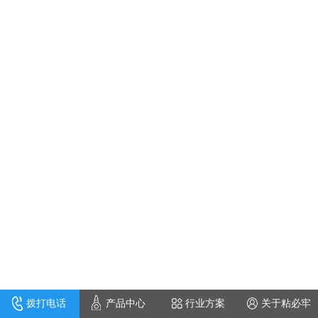
拨打电话
产品中心
行业方案
关于粘必牢