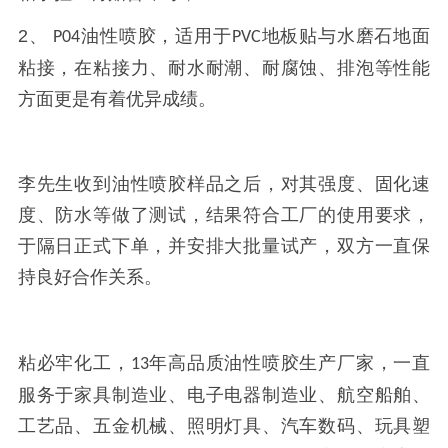
2、
油性喷胶，适用于
地板贴与水磨石地面
P04
PVC
粘接，在粘接力、耐水耐潮、耐腐蚀、排泡等性能
方面更是有着优异成绩。
李先生收到油性喷胶样品之后，对其强度、固化速
度、防水等做了测试，结果符合工厂的使用要求，
于隔日正式下单，并安排大批量试产，双方一直保
持良好合作关系。
粘必牢化工，
年高品质
油性喷胶生产厂家
，一直
13
服务于家具制造业、电子电器制造业、航空船舶、
工艺品、五金机械、照明灯具、汽车数码、玩具塑