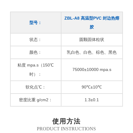
ZBL-A8 高温型PVC 封边热熔
型号：
胶
状态：
圆颗固体粒状
颜色：
乳白色、白色、棕色、黑色
粘度 mpa.s（150℃
75000±10000 mpa.s
时）：
软化点℃：
90℃±10℃
密度比重 g/cm2：
1.3±0.1
使用方法
PRODUCT INSTRUCTIONS