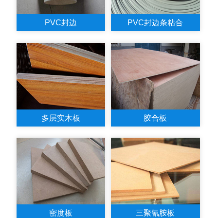
PVC封边
PVC封边条粘合
多层实木板
胶合板
密度板
三聚氰胺板