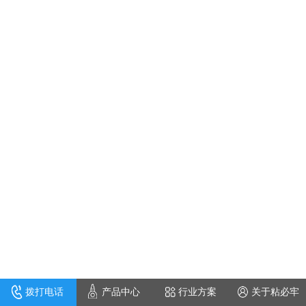
拨打电话
产品中心
行业方案
关于粘必牢