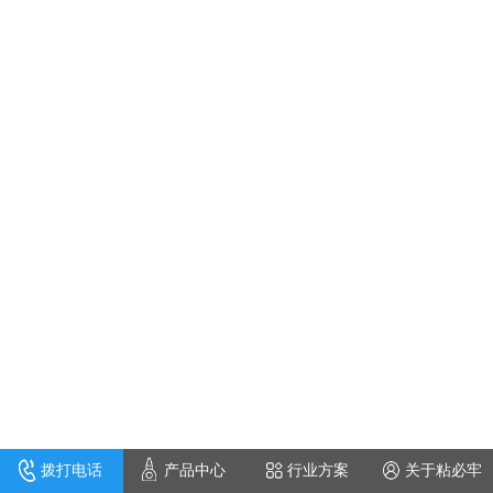
拨打电话
产品中心
行业方案
关于粘必牢