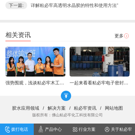
下一篇:
详解粘必牢高透明水晶胶的特性和使用方法"
相关资讯
更多
强势围观，浅谈粘必牢木工胶的种类
一起来看看粘必牢电子密封胶的使用注意事项
胶水应用领域
/
解决方案
/
粘必牢资讯
/
网站地图
版权所有：佛山粘必牢化工科技有限公司
拨打电话
产品中心
行业方案
关于粘必牢