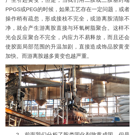
产生引起黄变，但是，当我们用二胺或三胺基封端
PPGS或PEG的时候，如果工艺存在一定问题，或者
操作稍有疏忽，形成接枝不完全，或游离胺清除不
净，就会产生游离胺直接与环氧树脂聚合。这样不
光会反应聚合不完全，内应力不易释放，而且还会
使胶面局部范围的升温加剧，直接造成饰品胶黄变
加快。而游离胺越多黄变也越严重。
2、前面我们分析了胺类固化剂致黄成因，但是