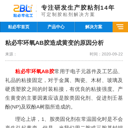
专注研发生产胶粘剂14年
可定制胶粘剂解决方案
粘必牢首页
产品中心
解决方案
粘必牢环氧AB胶造成黄变的原因分析
来源：
时间：2020-09-22
粘必牢环氧AB胶
常用于电子元器件及工艺品、
礼品的粘接固定，对于金属、陶瓷、木材、玻璃及
硬质塑胶之间的封装粘接，有优良的粘接强度。产
生黄变的主要因素应该是胺类固化剂、促进剂壬基
酚(NP)及双酚A树脂所造成的。
理论上讲，1、胺类固化剂在常温固化时是不会