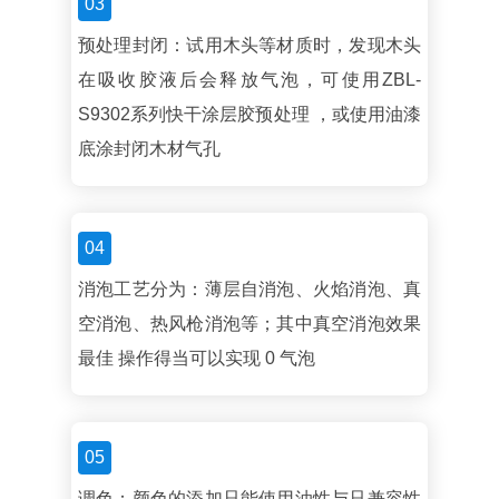
03
预处理封闭：试用木头等材质时，发现木头
在吸收胶液后会释放气泡，可使用ZBL-
S9302系列快干涂层胶预处理 ，或使用油漆
底涂封闭木材气孔
04
消泡工艺分为：薄层自消泡、火焰消泡、真
空消泡、热风枪消泡等；其中真空消泡效果
最佳 操作得当可以实现 0 气泡
05
调色：颜色的添加只能使用油性与只兼容性