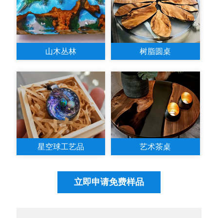
山木丛林
树脂圆桌
星空球工艺品
艺术茶桌
立即申请免费样品