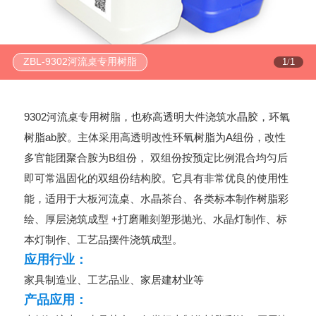
ZBL-9302河流桌专用树脂
1
1
/
9302河流桌专用树脂，也称高透明大件浇筑水晶胶，环氧
树脂ab胶。主体采用高透明改性环氧树脂为A组份，改性
多官能团聚合胺为B组份， 双组份按预定比例混合均匀后
即可常温固化的双组份结构胶。它具有非常优良的使用性
能，适用于大板河流桌、水晶茶台、各类标本制作树脂彩
绘、厚层浇筑成型 +打磨雕刻塑形抛光、水晶灯制作、标
本灯制作、工艺品摆件浇筑成型。
应用行业：
家具制造业、工艺品业、家居建材业等
产品应用：